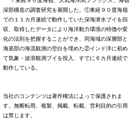
▽東経９０度海嶺、大気海洋間フラックス、海嶺
深部構造の調査研究を展開した。①東経９０度海嶺
での１１カ月連続で動作していた深海潜水ブイを回
収、取得したデータにより海洋動力環境の特徴や変
化の法則を把握することができ、同海域の深層部と
海底部の海流観測の空白を埋めた②インド洋に初め
て気象・波浪観測ブイを投入、すでに６カ月連続で
動作している。
当社のコンテンツは著作権法によって保護されま
す。無断転用、複製、掲載、転載、営利目的の引用
は禁じます。