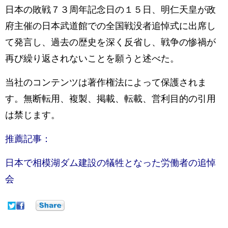
日本の敗戦７３周年記念日の１５日、明仁天皇が政
府主催の日本武道館での全国戦没者追悼式に出席し
て発言し、過去の歴史を深く反省し、戦争の惨禍が
再び繰り返されないことを願うと述べた。
当社のコンテンツは著作権法によって保護されま
す。無断転用、複製、掲載、転載、営利目的の引用
は禁じます。
推薦記事：
日本で相模湖ダム建設の犠牲となった労働者の追悼
会