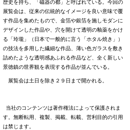
歴史を持ち、「磁器の都」と呼ばれている。今回の
展覧会は、従来の伝統的なイメージを良い意味で覆
す作品を集めたもので、金箔や銀箔を施しモダンに
デザインした作品や、穴を開けて透明の釉薬をかけ
る「玲瓏」（日本で一般的に言う「ホタル焼き」）
の技法を多用した繊細な作品、薄い色ガラスを敷き
詰めたような透明感あふれる作品など、全く新しい
景徳鎮の世界観を表現する作品が並んでいる。
展覧会は土日を除き２９日まで開かれる。
当社のコンテンツは著作権法によって保護されま
す。無断転用、複製、掲載、転載、営利目的の引用
は禁じます。