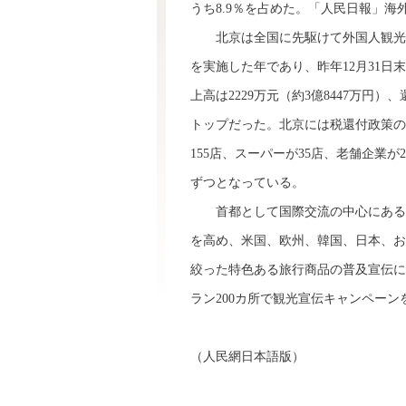
うち8.9％を占めた。「人民日報」海
北京は全国に先駆けて外国人観光客
を実施した年であり、昨年12月31日
上高は2229万元（約3億8447万円）
トップだった。北京には税還付政策の対
155店、スーパーが35店、老舗企業
ずつとなっている。
首都として国際交流の中心にあると
を高め、米国、欧州、韓国、日本、お
絞った特色ある旅行商品の普及宣伝に
ラン200カ所で観光宣伝キャンペーン
（人民網日本語版）