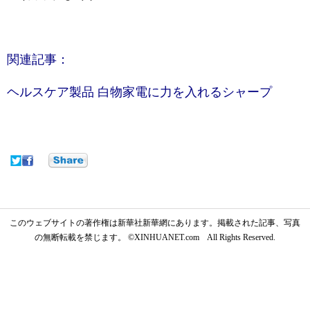
関連記事：
ヘルスケア製品 白物家電に力を入れるシャープ
このウェブサイトの著作権は新華社新華網にあります。掲載された記事、写真
の無断転載を禁じます。 ©XINHUANET.com All Rights Reserved.