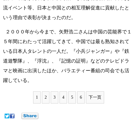
流イベント等、日本と中国との相互理解促進に貢献したと
いう理由で表彰が決まったのだ。
２０００年から今まで、矢野浩二さんは中国の芸能界で１
５年間にわたって活躍してきて、中国では最も熟知されて
いる日本人タレントの一人だ。『小兵ジャンガー』や『鉄
道遊撃隊』、『浮沈』、『記憶の証明』などのテレビドラ
マと映画に出演したほか、バラエティー番組の司会でも活
躍している。
1
2
3
4
5
6
下一页