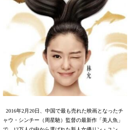
2016年2月20日、中国で最も売れた映画となったチ
ャウ・シンチー（周星馳）監督の最新作「美人魚」
で、12万人の中から選ばれた新人女優リン・ユン