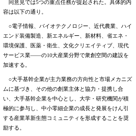
同意見では5つの重点任務が提起された。具体的内
容は以下の通り。
○電子情報、バイオテクノロジー、近代農業、ハイ
エンド装備製造、新エネルギー、新材料、省エネ・
環境保護、医薬・衛生、文化クリエイティブ、現代
サービス業――の10大産業分野で衆創空間の建設を
加速する。
○大手基幹企業が主力業務の方向性と市場メカニズ
ムに基づき、その他の創業主体と協力・提携し合
い、大手基幹企業を中心とし、大学・研究機関が積
極的に参与し、中小零細企業の成長と発展をけん引
する産業革新生態コミュニティを形成することを奨
励する。