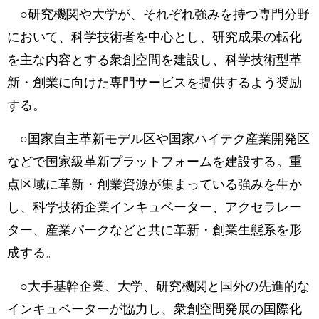
○研究機関や大学が、それぞれ強みを持つ専門分野
において、科学技術者を中心とし、研究成果の転化
を主な内容とする衆創空間を建設し、科学技術型革
新・創業に向けた専門サービスを提供するよう奨励
する。
○国家自主革新モデル区や国家ハイテク産業開発区
などで国家級革新プラットフォームを建設する。重
点区域に革新・創業資源が集まっている強みを生か
し、科学技術企業インキュベーター、アクセラレー
ター、産業パークなどと共に革新・創業生態系を形
成する。
○大手基幹企業、大学、研究機関と国外の先進的な
インキュベーターが協力し、衆創空間発展の国際化