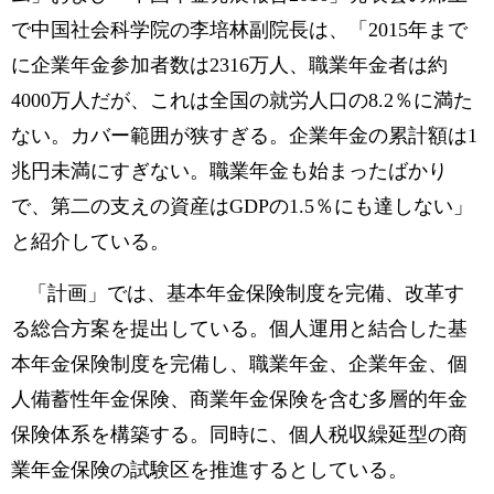
で中国社会科学院の李培林副院長は、「2015年まで
に企業年金参加者数は2316万人、職業年金者は約
4000万人だが、これは全国の就労人口の8.2％に満た
ない。カバー範囲が狭すぎる。企業年金の累計額は1
兆円未満にすぎない。職業年金も始まったばかり
で、第二の支えの資産はGDPの1.5％にも達しない」
と紹介している。
「計画」では、基本年金保険制度を完備、改革す
る総合方案を提出している。個人運用と結合した基
本年金保険制度を完備し、職業年金、企業年金、個
人備蓄性年金保険、商業年金保険を含む多層的年金
保険体系を構築する。同時に、個人税収繰延型の商
業年金保険の試験区を推進するとしている。