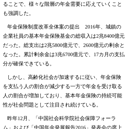
ることで、様々な階層の年金需要に応えていくこと
も強調した。
年金保険制度改革全体案の提出 2016年、城鎮の
企業社員の基本年金保険基金の総収入は2兆8400億元
だった。総支出は2兆5800億元で、2600億元の剰余と
なった。累計剰余金は3兆6700億元で、17カ月の支払
分が確保できている。
しかし、高齢化社会が加速するに従い、年金保険
を支払う人の割合が減少する一方で年金を受け取る
人の割合が増加しており、基本年金保険の持続可能
性が社会問題として注目され続けている。
昨年12月、「中国社会科学院社会保障フォーラ
ム」および「中国年金発展報告2016」発表会の席上