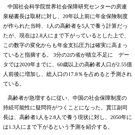
中国社会科学院世界社会保障研究センターの房連
泉秘書長は取材に対し、20年以上前に年金保険制度
が作られた当時、1人の高齢者を5人で養う計算だっ
たが、現在は2.8人にまで下がっているとした上で、
この数字の変化からも年金支払圧力は確実に高まっ
ていると指摘する。 3分の2の省が積立不足に デー
タでは2020年までに、60歳以上の高齢者人口が2.55億
人前後に増加し、総人口の17.8％を占めると予測され
ている。
高齢者が急増するに従い、中国の社会保障制度の
持続可能性に疑問符がつくことになった。賈江副司
長は、高齢者1人を2.8人で養う現状に対し、2050年に
は1.3人にまで下がるという予測を紹介する。