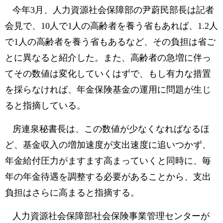
今年3月、人力資源社会保障部の尹蔚民部長は記者
会見で、10人で1人の高齢者を養う省もあれば、1.2人
で1人の高齢者を養う省もあるなど、その負担は省ご
とに異なると紹介した。また、高齢者の急増に伴っ
てその数値は変化していくはずで、もし有力な措置
を採らなければ、年金保険基金の運用に問題が生じ
ると指摘している。
房連泉秘書長は、この数値が少なくなればなるほ
ど、基金収入の増加速度が支出速度に追いつかず、
年金給付圧力がますます高まっていくと同時に、毎
年の年金待遇を調整する必要があることから、支出
負担はさらに高まると指摘する。
人力資源社会保障部社会保険事業管理センターが