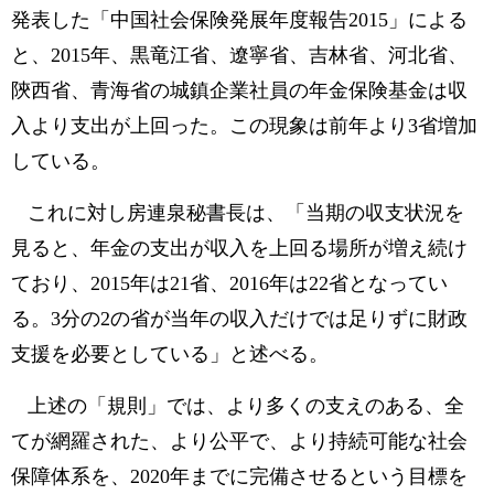
発表した「中国社会保険発展年度報告2015」による
と、2015年、黒竜江省、遼寧省、吉林省、河北省、
陝西省、青海省の城鎮企業社員の年金保険基金は収
入より支出が上回った。この現象は前年より3省増加
している。
これに対し房連泉秘書長は、「当期の収支状況を
見ると、年金の支出が収入を上回る場所が増え続け
ており、2015年は21省、2016年は22省となってい
る。3分の2の省が当年の収入だけでは足りずに財政
支援を必要としている」と述べる。
上述の「規則」では、より多くの支えのある、全
てが網羅された、より公平で、より持続可能な社会
保障体系を、2020年までに完備させるという目標を