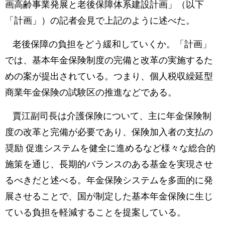
画高齢事業発展と老後保障体系建設計画」（以下
「計画」）の記者会見で上記のように述べた。
老後保障の負担をどう緩和していくか。「計画」
では、基本年金保険制度の完備と改革の実施するた
めの案が提出されている。つまり、個人税収繰延型
商業年金保険の試験区の推進などである。
賈江副司長は介護保険について、主に年金保険制
度の改革と完備が必要であり、保険加入者の支払の
奨励 促進システムを健全に進めるなど様々な総合的
施策を通じ、長期的バランスのある基金を実現させ
るべきだと述べる。年金保険システムを多面的に発
展させることで、国が制定した基本年金保険に生じ
ている負担を軽減することを提案している。