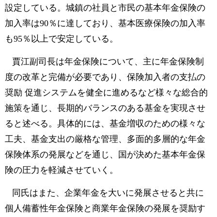
設定している。城鎮の社員と市民の基本年金保険の
加入率は90％に達しており、基本医療保険の加入率
も95％以上で安定している。
賈江副司長は年金保険について、主に年金保険制
度の改革と完備が必要であり、保険加入者の支払の
奨励 促進システムを健全に進めるなど様々な総合的
施策を通じ、長期的バランスのある基金を実現させ
ると述べる。具体的には、基金増収のための様々な
工夫、基金支出の厳格な管理、多面的多層的な年金
保険体系の発展などを通じ、国が決めた基本年金保
険の圧力を軽減させていく。
同氏はまた、企業年金を大いに発展させると共に
個人備蓄性年金保険と商業年金保険の発展を奨励す