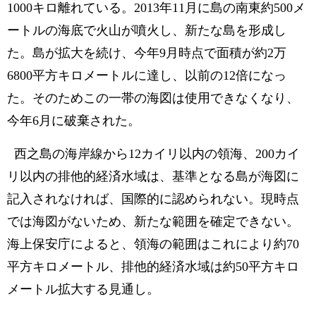
1000キロ離れている。2013年11月に島の南東約500メ
ートルの海底で火山が噴火し、新たな島を形成し
た。島が拡大を続け、今年9月時点で面積が約2万
6800平方キロメートルに達し、以前の12倍になっ
た。そのためこの一帯の海図は使用できなくなり、
今年6月に破棄された。
西之島の海岸線から12カイリ以内の領海、200カイ
リ以内の排他的経済水域は、基準となる島が海図に
記入されなければ、国際的に認められない。現時点
では海図がないため、新たな範囲を確定できない。
海上保安庁によると、領海の範囲はこれにより約70
平方キロメートル、排他的経済水域は約50平方キロ
メートル拡大する見通し。