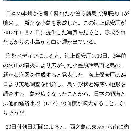
日本の本州から遠く離れた小笠原諸島で海底火山が
噴火し、新たな小島を形成した。この海上保安庁が
2013年11月21日に提供した写真を見ると、形成され
たばかりの小島から白い煙が出ている。
海外メディアによると、海上保安庁は19日、3年前
の火山の噴火により広がった小笠原諸島西之島の、
新たな海図を作成すると発表した。海上保安庁は24
日より実地調査を開始し、島の形状と海底の地形を
調査する。島が広くなったことから、日本の領海と
排他的経済水域（EEZ）の面積が拡大することにな
りそうだ。
20日付朝日新聞によると、西之島は東京から南に約