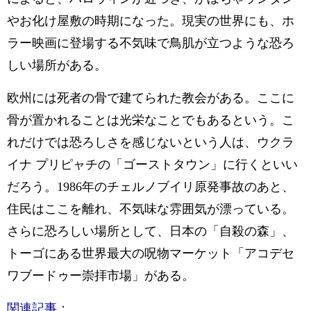
やお化け屋敷の時期になった。現実の世界にも、ホ
ラー映画に登場する不気味で鳥肌が立つような恐ろ
しい場所がある。
欧州には死者の骨で建てられた教会がある。ここに
骨が置かれることは光栄なことでもあるという。こ
れだけでは恐ろしさを感じないという人は、ウクラ
イナ プリピャチの「ゴーストタウン」に行くといい
だろう。1986年のチェルノブイリ原発事故のあと、
住民はここを離れ、不気味な雰囲気が漂っている。
さらに恐ろしい場所として、日本の「自殺の森」、
トーゴにある世界最大の呪物マーケット「アコデセ
ワブードゥー崇拝市場」がある。
関連記事：