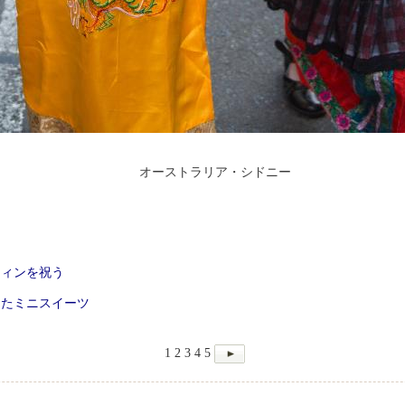
オーストラリア・シドニー
ウィンを祝う
ったミニスイーツ
1
2
3
4
5