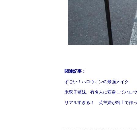
関連記事：
すごい！ハロウィンの最強メイク
米双子姉妹、有名人に変身してハロ
リアルすぎる！ 英主婦が粘土で作