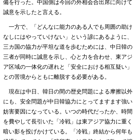
備を行った。中国側は今回の外相会合出席に向けて
誠意を示したと言える。
一方で、「どんなに能力のある人でも周囲の助け
なしにはやっていけない」という諺にあるように、
三カ国の協力が平坦な道を歩むためには、中日韓の
三者が同時に誠意を示し、心と力を合わせ、東アジ
ア区域の一体化の遅れと「安全における相互疑い」
との苦境からともに離脱する必要がある。
現在は中日、韓日の間の歴史問題による摩擦以外
にも、安全問題が中日韓協力にとってますます強い
妨害要因になっている。いつの時代だったか、時間
を費やして長引いた「冷戦」は東アジア協力に重く
暗い影を投げかけている。「冷戦」終結から何年も