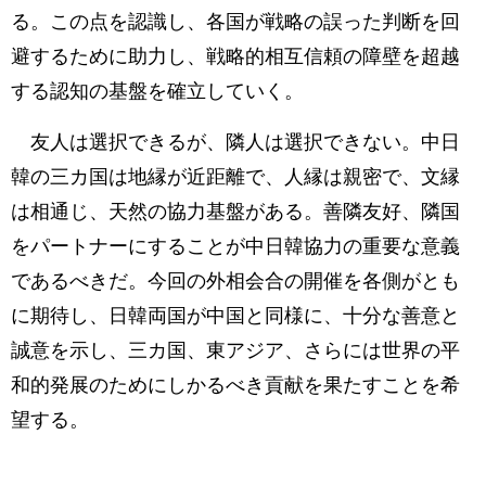
る。この点を認識し、各国が戦略の誤った判断を回
避するために助力し、戦略的相互信頼の障壁を超越
する認知の基盤を確立していく。
友人は選択できるが、隣人は選択できない。中日
韓の三カ国は地縁が近距離で、人縁は親密で、文縁
は相通じ、天然の協力基盤がある。善隣友好、隣国
をパートナーにすることが中日韓協力の重要な意義
であるべきだ。今回の外相会合の開催を各側がとも
に期待し、日韓両国が中国と同様に、十分な善意と
誠意を示し、三カ国、東アジア、さらには世界の平
和的発展のためにしかるべき貢献を果たすことを希
望する。