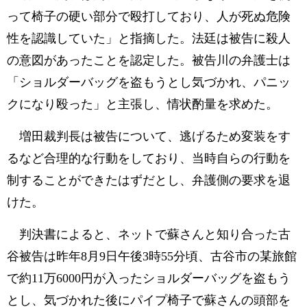
って椅子の硬い部分で殴打しており、人が死ぬ危険
性を認識していた」と指摘した。法廷は被告に殺人
の意図があったことを認定した。被告川の弁護士は
「ショルダーバッグを盗もうとし気づかれ、パニッ
クになり殴った」と主張し、情状酌量を求めた。
増田裁判長は被告について、逃げるため変装をす
るなど合理的な行動をしており、当時自らの行動を
制することができたはずだとし、弁護側の要求を退
けた。
判決書によると、ネットで蘇さんと知り合った古
谷被告は昨年8月9日午後3時55分頃、古谷市の某旅館
で約11万6000円が入ったショルダーバッグを盗もう
とし、気づかれた後にパイプ椅子で蘇さんの頭部を