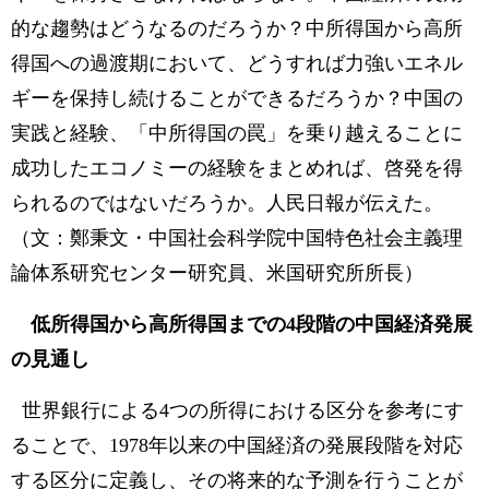
的な趨勢はどうなるのだろうか？中所得国から高所
得国への過渡期において、どうすれば力強いエネル
ギーを保持し続けることができるだろうか？中国の
実践と経験、「中所得国の罠」を乗り越えることに
成功したエコノミーの経験をまとめれば、啓発を得
られるのではないだろうか。人民日報が伝えた。
（文：鄭秉文・中国社会科学院中国特色社会主義理
論体系研究センター研究員、米国研究所所長）
低所得国から高所得国までの4段階の中国経済発展
の見通し
世界銀行による4つの所得における区分を参考にす
ることで、1978年以来の中国経済の発展段階を対応
する区分に定義し、その将来的な予測を行うことが