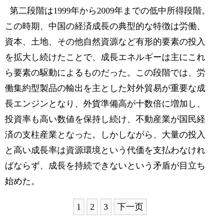
第二段階は1999年から2009年までの低中所得段階。
この時期、中国の経済成長の典型的な特徴は労働、
資本、土地、その他自然資源など有形的要素の投入
を拡大し続けたことで、成長エネルギーは主にこれ
ら要素の駆動によるものだった。この段階では、労
働集約型製品の輸出を主とした対外貿易が重要な成
長エンジンとなり、外貨準備高が十数倍に増加し、
投資率も高い数値を保持し続け、不動産業が国民経
済の支柱産業となった。しかしながら、大量の投入
と高い成長率は資源環境という代価を支払わなけれ
ばならず、成長を持続できないという矛盾が目立ち
始めた。
1
2
3
下一页