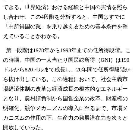
できる。世界経済における経験と中国の実情を照ら
し合わせ、この4段階を分析すると、中国はすでに
「中所得国の罠」を乗り越えるための基本条件を整
えていることがわかる。
第一段階は1978年から1998年までの低所得段階。こ
の時期、中国の一人当たり国民総所得（GNI）は190
ドルから820ドルまで成長し、20年間で低所得段階か
ら抜け出している。この過程において、社会主義市
場経済体制の改革は経済成長の根本的なエネルギー
となり、農村請負制から国営企業の改革、財産権の
明確化、競争メカニズムの導入に至るまで、市場メ
カニズムの作用の下、生産力の発展潜在力を次々と
開放していった。