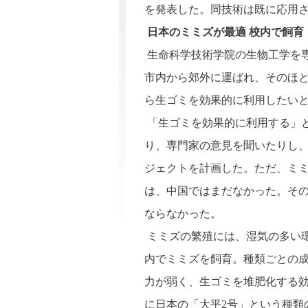
を発表した。同技術は既に応用
日本のミミズが最適 校内で飼育
生命科学技術学院の生物工学を
市内から郊外に運ばれ、そのほ
ら生ゴミを効果的に利用したい
「生ゴミを効果的に利用する」
り、専門家の意見を聞いたりし
ジェクトを計画した。ただ、ミ
は、中国ではまだなかった。そ
ならなかった。
ミミズの繁殖には、湿気の多い
内でミミズを飼育。種類ごとの
力が弱く、生ゴミを堆肥化する
に日本の「大平2号」という種類