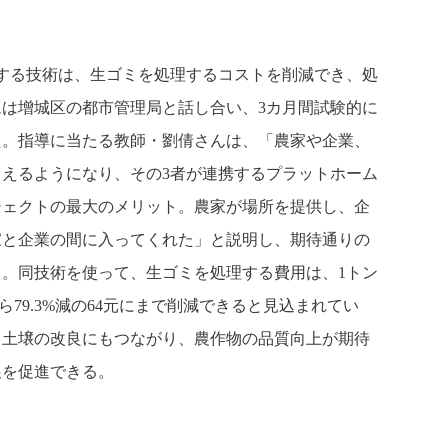
する技術は、生ゴミを処理するコストを削減でき、処
は增城区の都市管理局と話し合い、3カ月間試験的に
た。指導に当たる教師・劉倩さんは、「農家や企業、
えるようになり、その3者が連携するプラットホーム
ジェクトの最大のメリット。農家が場所を提供し、企
家と企業の間に入ってくれた」と説明し、期待通りの
。同技術を使って、生ゴミを処理する費用は、1トン
）から79.3%減の64元にまで削減できると見込まれてい
、土壌の改良にもつながり、農作物の品質向上が期待
展を促進できる。