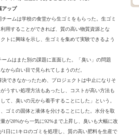
幅アップ
同チームは学校の食堂から生ゴミをもらった。生ゴミ
に利用することができれば、質の高い物質資源とな
ェクトに興味を示し、生ゴミを集めて実験できるよう
チームはまた別の課題に直面した。「臭い」の問題
んなから白い目で見られてしまうのだ。
解決できなかったため、プロジェクトは中止になりそ
果がうすい処理方法もあったし、コストが高い方法も
をして、臭いの元から着手することにした」という。
て、ゴミの固体と液体を分けることにした。水分を取
量が28%から一気に92%まで上昇し、臭いも大幅に改
が1日に1キロのゴミを処理し、質の高い肥料を生産で