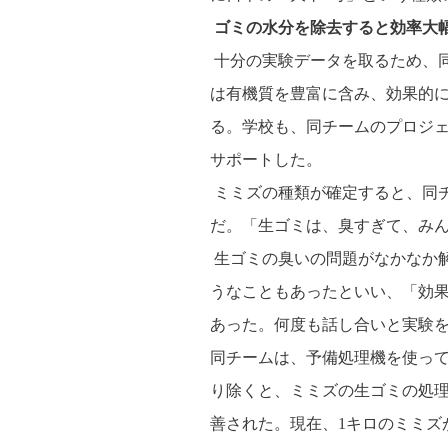
ゴミの水分を除去すると効率大
十分の実験データを取るため、
は有機質を豊富に含み、効果的
る。学校も、同チームのプロジ
サポートした。
ミミズの種類が確定すると、同
だ。「生ゴミは、臭すぎて、み
生ゴミの臭いの問題がなかなか
うなこともあったといい、「効
あった。何度も話し合いと実験
同チームは、予備処理機を使っ
り除くと、ミミズの生ゴミの処理
善された。現在、1キロのミミズ