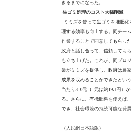
きるまでになった。
生ゴミ処理のコスト大幅削減
ミミズを使って生ゴミを堆肥化
理する効率も向上する。同チーム
作業することで同意してもらっ
政府と話し合って、信頼してもら
も立ち上げた。これが、同プロ
業がミミズを提供し、政府は農
成果を収めることができたという
当たり310元（1元は約19.1円
る。さらに、有機肥料を使えば
でき、社会環境の持続可能な発
（
人民網日本語版
）