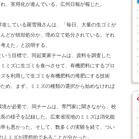
され、実用化が進んでいる。広州日報が報じた。
専攻している羅雪飛さんは、「毎日、大量の生ゴミが
とんどが焼却処分か、埋め立て処分されている。それ
と考えた」と説明する。
という目標で、同起業家チームは、資料を調査した
、ミミズに生ゴミを食べさせて、有機肥料にするプロ
ミズを利用して生ゴミを有機肥料の堆肥にする技術
のため、まず、ミミズの種類の選択から始めなければ
環境が必要で、同チームは、専門家に聞きながら、校
成長の様子を記録した。広東省現地のミミズは消化能
効率も悪かった。そして、数多くの実験を経て、つい
のミミズが理想的であることが分かった。