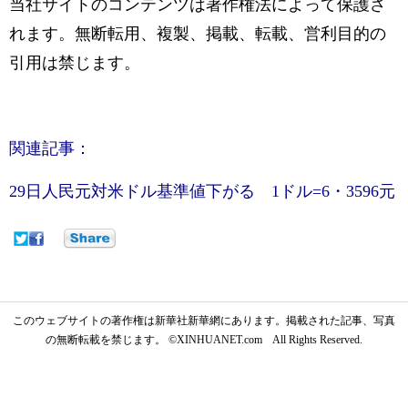
当社サイトのコンテンツは著作権法によって保護さ
れます。無断転用、複製、掲載、転載、営利目的の
引用は禁じます。
関連記事：
29日人民元対米ドル基準値下がる 1ドル=6・3596元
このウェブサイトの著作権は新華社新華網にあります。掲載された記事、写真
の無断転載を禁じます。 ©XINHUANET.com All Rights Reserved.