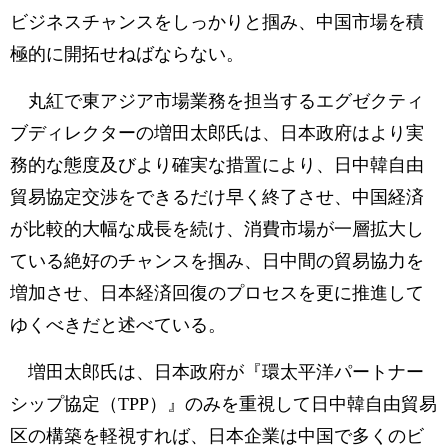
ビジネスチャンスをしっかりと掴み、中国市場を積
極的に開拓せねばならない。
丸紅で東アジア市場業務を担当するエグゼクティ
ブディレクターの増田太郎氏は、日本政府はより実
務的な態度及びより確実な措置により、日中韓自由
貿易協定交渉をできるだけ早く終了させ、中国経済
が比較的大幅な成長を続け、消費市場が一層拡大し
ている絶好のチャンスを掴み、日中間の貿易協力を
増加させ、日本経済回復のプロセスを更に推進して
ゆくべきだと述べている。
増田太郎氏は、日本政府が『環太平洋パートナー
シップ協定（TPP）』のみを重視して日中韓自由貿易
区の構築を軽視すれば、日本企業は中国で多くのビ