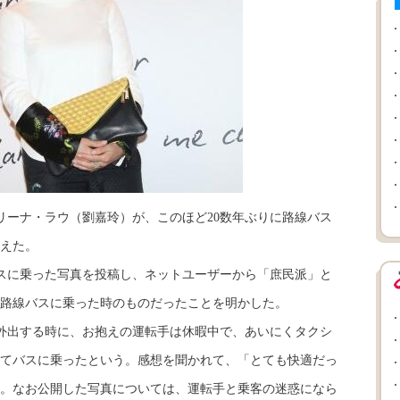
優カリーナ・ラウ（劉嘉玲）が、このほど20数年ぶりに路線バス
えた。
スに乗った写真を投稿し、ネットユーザーから「庶民派」と
に路線バスに乗った時のものだったことを明かした。
外出する時に、お抱えの運転手は休暇中で、あいにくタクシ
てバスに乗ったという。感想を聞かれて、「とても快適だっ
。なお公開した写真については、運転手と乗客の迷惑になら