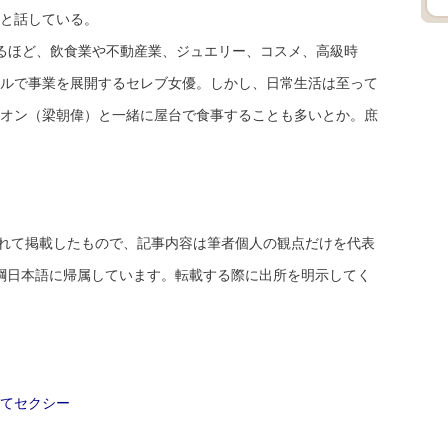
と話している。
るほど、飲食業や不動産業、ジュエリー、コスメ、高級時
ルで事業を展開するセレブ女優。しかし、日常生活は至って
オン（梁朝偉）と一緒に屋台で食事することも多いとか。庶
を授けられて掲載したもので、記事内容は筆者個人の観点だけを代表
aと新華綱日本語に帰属しています。転載する際に出所を明示してく
てセクシー