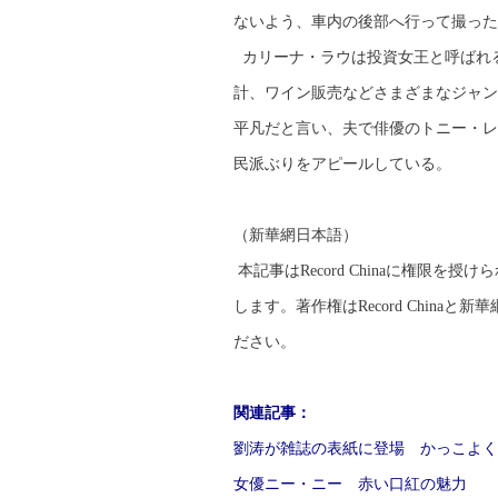
ないよう、車内の後部へ行って撮った
カリーナ・ラウは投資女王と呼ばれ
計、ワイン販売などさまざまなジャン
平凡だと言い、夫で俳優のトニー・レ
民派ぶりをアピールしている。
（新華網日本語）
本記事はRecord Chinaに権限
します。著作権はRecord Chin
ださい。
関連記事：
劉涛が雑誌の表紙に登場 かっこよく
女優ニー・ニー 赤い口紅の魅力