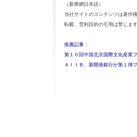
（新華網日本語）
当社サイトのコンテンツは著作
転載、営利目的の引用は禁じま
推薦記事：
第１０回中国北京国際文化産業
ＡＩＩＢ、新開発銀行が第１弾