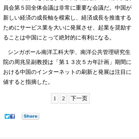
員会第５回全体会議は非常に重要な会議だ。中国が
新しい経済の成長軸を模索し、経済成長を推進する
ためにサービス業を大いに発展させ、起業を奨励す
ることは中国にとって絶対的に有利になる。
シンガポール南洋工科大学、南洋公共管理研究生
院の周兆呈副教授は「第１３次５カ年計画」期間に
おける中国のインターネットの刷新と発展は注目に
値すると指摘した。
1
2
下一页