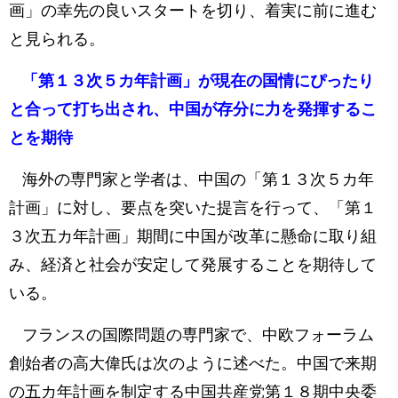
画」の幸先の良いスタートを切り、着実に前に進む
と見られる。
「第１３次５カ年計画」が現在の国情にぴったり
と合って打ち出され、中国が存分に力を発揮するこ
とを期待
海外の専門家と学者は、中国の「第１３次５カ年
計画」に対し、要点を突いた提言を行って、「第１
３次五カ年計画」期間に中国が改革に懸命に取り組
み、経済と社会が安定して発展することを期待して
いる。
フランスの国際問題の専門家で、中欧フォーラム
創始者の高大偉氏は次のように述べた。中国で来期
の五カ年計画を制定する中国共産党第１８期中央委