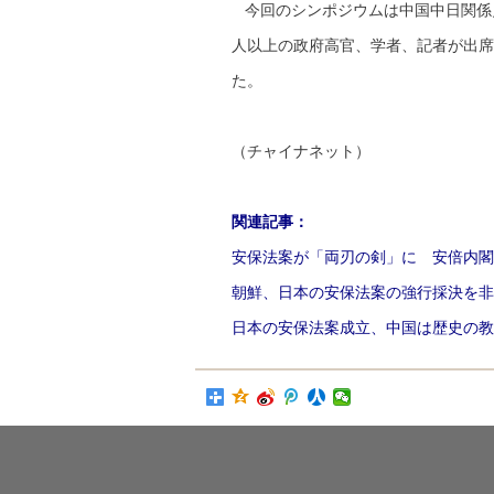
今回のシンポジウムは中国中日関係史
人以上の政府高官、学者、記者が出席
た。
（チャイナネット）
関連記事：
安保法案が「両刃の剣」に 安倍内閣
朝鮮、日本の安保法案の強行採決を非
日本の安保法案成立、中国は歴史の教