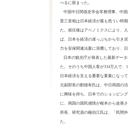
べるに留まった。
中国中日関係史学会常務理事、中国
晋三首相は日本経済が最も危うい時期
た。就任後はアベノミクスにより、人
ば、日本を経済の崖っぷちから引き戻
力を安保関連法案に浪費しており、日
日本の観光庁が発表した最新データによ
た。そのうち中国人客が334万人で、
日本経済を支える重要な要素になって
元副部長の劉徳有氏は、中日両国の活
に興味を持ち、日本でのショッピング
に、両国の国民感情が根本から改善さ
所長、研究員の楊伯江氏は、「民間外
た。