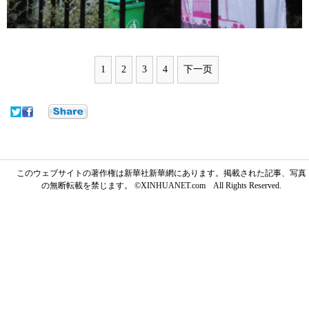
1
2
3
4
下一页
このウェブサイトの著作権は新華社新華網にあります。掲載された記事、写真
の無断転載を禁じます。 ©XINHUANET.com All Rights Reserved.