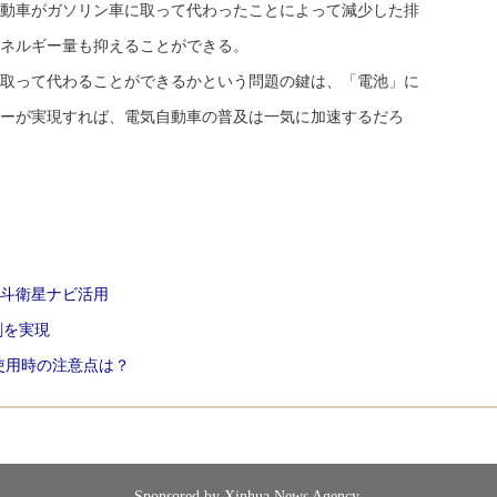
動車がガソリン車に取って代わったことによって減少した排
ネルギー量も抑えることができる。
取って代わることができるかという問題の鍵は、「電池」に
ーが実現すれば、電気自動車の普及は一気に加速するだろ
斗衛星ナビ活用
刷を実現
使用時の注意点は？
Sponsored by Xinhua News Agency.