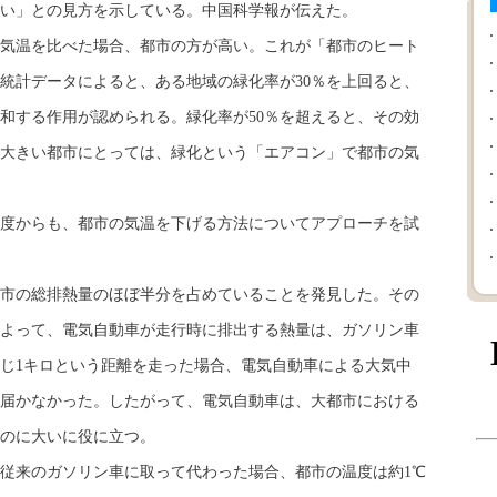
い」との見方を示している。中国科学報が伝えた。
気温を比べた場合、都市の方が高い。これが「都市のヒート
統計データによると、ある地域の緑化率が30％を上回ると、
和する作用が認められる。緑化率が50％を超えると、その効
大きい都市にとっては、緑化という「エアコン」で都市の気
度からも、都市の気温を下げる方法についてアプローチを試
市の総排熱量のほぼ半分を占めていることを発見した。その
よって、電気自動車が走行時に排出する熱量は、ガソリン車
じ1キロという距離を走った場合、電気自動車による大気中
も届かなかった。したがって、電気自動車は、大都市における
のに大いに役に立つ。
従来のガソリン車に取って代わった場合、都市の温度は約1℃