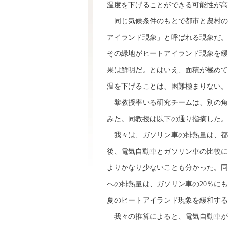
温度を下げることができる可能性が高
同じ気候条件のもとで都市と農村の
アイランド現象」と呼ばれる現象だ。
その緑地がヒートアイランド現象を緩
果は鮮明だ。とはいえ、面積が極めて
温を下げることは、困難極まりない。
黎教授率いる研究チームは、別の角
みた。同教授は以下の通り指摘した。
我々は、ガソリン車の排熱量は、都
後、電気自動車とガソリン車の比較に
よりかなり少ないことも分かった。同
への排熱量は、ガソリン車の20％に
夏のヒートアイランド現象を緩和する
我々の推算によると、電気自動車が