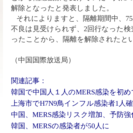
解除となったと発表しました。
それによりますと、隔離期間中、7
不良は見受けられず、2回行なった検
ったことから、隔離を解除されたと
（中国国際放送局）
関連記事：
韓国で中国人１人のMERS感染を初め
上海市でH7N9鳥インフル感染者1人
中国、MERS感染リスク増加、予防
韓国、MERSの感染者が50人に