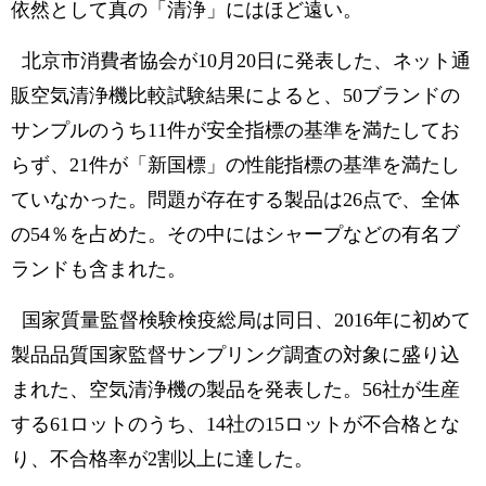
依然として真の「清浄」にはほど遠い。
北京市消費者協会が10月20日に発表した、ネット通
販空気清浄機比較試験結果によると、50ブランドの
サンプルのうち11件が安全指標の基準を満たしてお
らず、21件が「新国標」の性能指標の基準を満たし
ていなかった。問題が存在する製品は26点で、全体
の54％を占めた。その中にはシャープなどの有名ブ
ランドも含まれた。
国家質量監督検験検疫総局は同日、2016年に初めて
製品品質国家監督サンプリング調査の対象に盛り込
まれた、空気清浄機の製品を発表した。56社が生産
する61ロットのうち、14社の15ロットが不合格とな
り、不合格率が2割以上に達した。