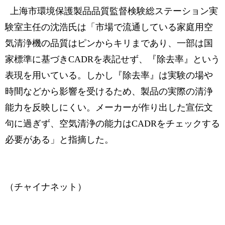
上海市環境保護製品品質監督検験総ステーション実
験室主任の沈浩氏は「市場で流通している家庭用空
気清浄機の品質はピンからキリまであり、一部は国
家標準に基づきCADRを表記せず、『除去率』という
表現を用いている。しかし『除去率』は実験の場や
時間などから影響を受けるため、製品の実際の清浄
能力を反映しにくい。メーカーが作り出した宣伝文
句に過ぎず、空気清浄の能力はCADRをチェックする
必要がある」と指摘した。
（チャイナネット）