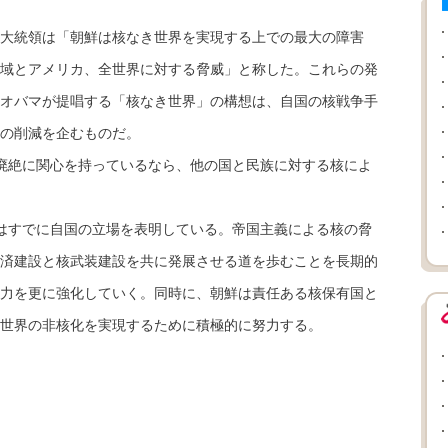
大統領は「朝鮮は核なき世界を実現する上での最大の障害
域とアメリカ、全世界に対する脅威」と称した。これらの発
オバマが提唱する「核なき世界」の構想は、自国の核戦争手
の削減を企むものだ。
廃絶に関心を持っているなら、他の国と民族に対する核によ
はすでに自国の立場を表明している。帝国主義による核の脅
済建設と核武装建設を共に発展させる道を歩むことを長期的
力を更に強化していく。同時に、朝鮮は責任ある核保有国と
世界の非核化を実現するために積極的に努力する。