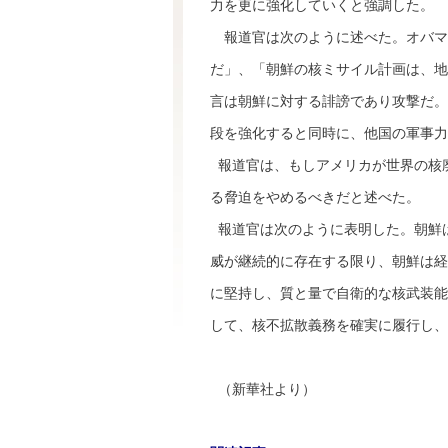
力を更に強化していくと強調した。
報道官は次のように述べた。オバマ
だ」、「朝鮮の核ミサイル計画は、地
言は朝鮮に対する誹謗であり攻撃だ。
段を強化すると同時に、他国の軍事力
報道官は、もしアメリカが世界の核
る脅迫をやめるべきだと述べた。
報道官は次のように表明した。朝鮮
威が継続的に存在する限り、朝鮮は経
に堅持し、質と量で自衛的な核武装能
して、核不拡散義務を確実に履行し、
（新華社より）