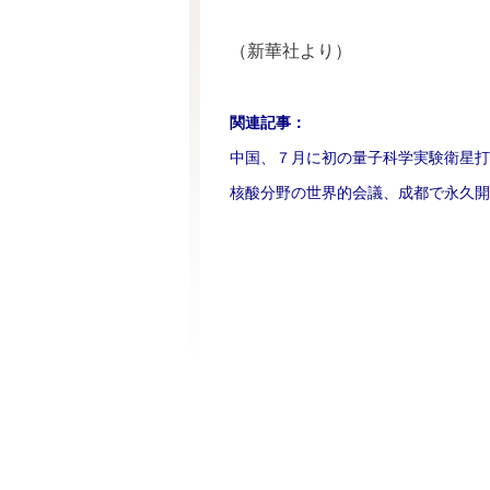
（新華社より）
関連記事：
中国、７月に初の量子科学実験衛星打
核酸分野の世界的会議、成都で永久開