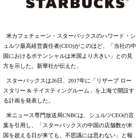
米カフェチェーン・スターバックスのハワード・シ
ュルツ最高経営責任者(CEO)がこのほど、「当社の中
国におけるポテンシャルは米国より大きい」との見
方を示した。新華社が伝えた。
スターバックスは26日、2017年に「リザーブ ロー
スタリー & テイスティングルーム」を上海で開設す
る計画を発表した。
米ニュース専門放送局CNBCは、シュルツCEOの言
葉を引用し、「スターバックスの中国の店舗数が米
国を超える日が来ても、不思議には思わない」と報