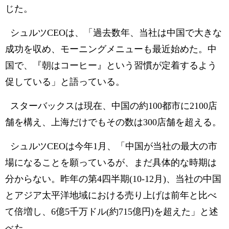
じた。
シュルツCEOは、「過去数年、当社は中国で大きな
成功を収め、モーニングメニューも最近始めた。中
国で、『朝はコーヒー』という習慣が定着するよう
促している」と語っている。
スターバックスは現在、中国の約100都市に2100店
舗を構え、上海だけでもその数は300店舗を超える。
シュルツCEOは今年1月、「中国が当社の最大の市
場になることを願っているが、まだ具体的な時期は
分からない。昨年の第4四半期(10-12月)、当社の中国
とアジア太平洋地域における売り上げは前年と比べ
て倍増し、6億5千万ドル(約715億円)を超えた」と述
べた。