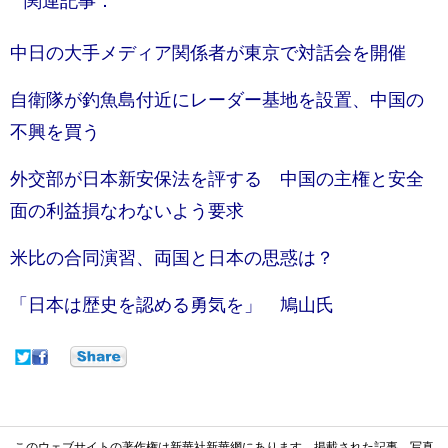
関連記事：
中日の大手メディア関係者が東京で対話会を開催
自衛隊が釣魚島付近にレーダー基地を設置、中国の
不興を買う
外交部が日本新安保法を評する 中国の主権と安全
面の利益損なわないよう要求
米比の合同演習、両国と日本の思惑は？
「日本は歴史を認める勇気を」 鳩山氏
このウェブサイトの著作権は新華社新華網にあります。掲載された記事、写真