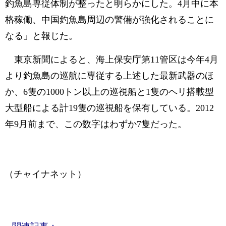
釣魚島専従体制が整ったと明らかにした。4月中に本
格稼働、中国釣魚島周辺の警備が強化されることに
なる」と報じた。
東京新聞によると、海上保安庁第11管区は今年4月
より釣魚島の巡航に専従する上述した最新武器のほ
か、6隻の1000トン以上の巡視船と1隻のヘリ搭載型
大型船による計19隻の巡視船を保有している。2012
年9月前まで、この数字はわずか7隻だった。
（チャイナネット）