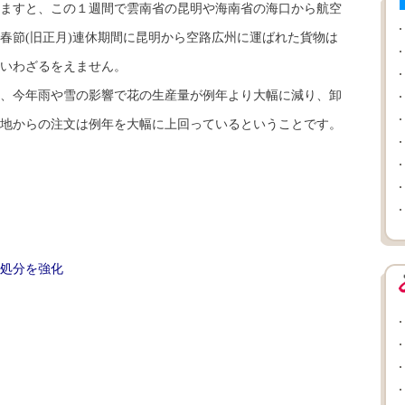
ますと、この１週間で雲南省の昆明や海南省の海口から航空
、春節(旧正月)連休期間に昆明から空路広州に運ばれた貨物は
いわざるをえません。
、今年雨や雪の影響で花の生産量が例年より大幅に減り、卸
各地からの注文は例年を大幅に上回っているということです。
反処分を強化