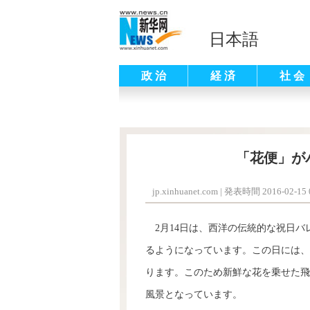
日本語
政 治
経 済
社 会
「花便」が
jp.xinhuanet.com
|
発表時間 2016-02-15 0
2月14日は、西洋の伝統的な祝日バ
るようになっています。この日には、
ります。このため新鮮な花を乗せた飛
風景となっています。