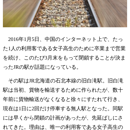
2016年1月5日、中国のインターネット上で、たっ
た1人の利用客である女子高生のために卒業まで営業
を続け、このたび3月末をもって閉鎖することが決ま
ったJRの駅が話題になっている。
その駅はJR北海道の石北本線の旧白滝駅。旧白滝
駅は当初、貨物を輸送するために作られたが、数十
年前に貨物輸送がなくなると徐々にすたれて行き、
現在は1日に2回だけ停車する無人駅となった。同駅
には早くから閉鎖の計画があったが、先延ばしにさ
れてきた。理由は、唯一の利用客である女子高生の