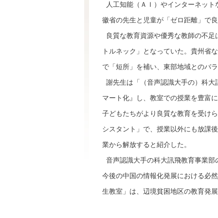
人工知能（ＡＩ）やインターネット
徽省の先生と児童が「ゼロ距離」で良
良質な教育資源や優秀な教師の不足
トルネック」となっていた。貴州省な
で「短所」を補い、東部地域とのバラ
謝先生は「（音声認識大手の）科大
マート化』し、教室での授業を豊富に
子どもたちがより良質な教育を受けら
シスタント」で、授業以外にも放課後
業から解放すると紹介した。
音声認識大手の科大訊飛教育事業部
今後の中国の情報化発展における必然
生教室」は、辺境貧困地区の教育発展