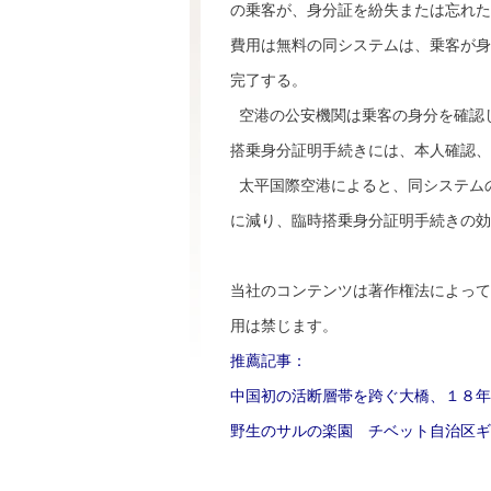
の乗客が、身分証を紛失または忘れた
費用は無料の同システムは、乗客が身
完了する。
空港の公安機関は乗客の身分を確認
搭乗身分証明手続きには、本人確認、
太平国際空港によると、同システム
に減り、臨時搭乗身分証明手続きの効
当社のコンテンツは著作権法によって
用は禁じます。
推薦記事：
中国初の活断層帯を跨ぐ大橋、１８年
野生のサルの楽園 チベット自治区ギ