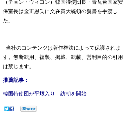
（チョン・ウィヨン）韓国特使団長・青瓦台国家安
保室長は金正恩氏に文在寅大統領の親書を手渡し
た。
当社のコンテンツは著作権法によって保護されま
す。無断転用、複製、掲載、転載、営利目的の引用
は禁じます。
推薦記事：
韓国特使団が平壌入り 訪朝を開始