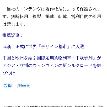
当社のコンテンツは著作権法によって保護されま
す。無断転用、複製、掲載、転載、営利目的の引用
は禁じます。
推薦記事：
武漢、正式に世界「デザイン都市」に入選
中国と欧州を結ぶ国際定期貨物列車「中欧班列」が
アジア・欧州のウィンウィンの新シルクロードを結
びつけ