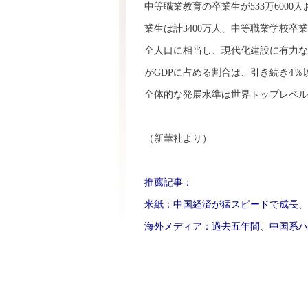
中等職業教育の卒業生が533万600
業生は計3400万人、中等職業学校卒
全人口に相当し、現代化建設に有力な
がGDPに占める割合は、引き続き4
全体的な発展水準は世界トップレベル
（新華社より）
推薦記事：
米紙：中国経済が猛スピードで成長、
海外メディア：過去五年間、中国系ハ