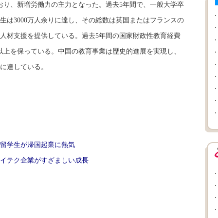
0人おり、新増労働力の主力となった。過去5年間で、一般大学卒
業生は3000万人余りに達し、その総数は英国またはフランスの
人材支援を提供している。過去5年間の国家財政性教育経費
％以上を保っている。中国の教育事業は歴史的進展を実現し、
に達している。
留学生が帰国起業に熱気
イテク企業がすざましい成長