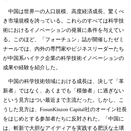
中国は世界一の人口規模、高度経済成長、驚くべ
き市場規模を誇っている。これらのすべては科学技
術におけるイノベーションの発展に条件を与えてい
る。このほど、「フォーチュン」誌が開催したゼミ
ナールでは、内外の専門家やビジネスリーダーたち
が中国系ハイテク企業の科学技術イノベーションの
成果や経験を紹介した。
中国の科学技術領域における成長は、決して「革
新者」ではなく、あくまでも「模倣者」に過ぎない
という見方はつい最近まで主流だった。しかし、こ
うした見方は、FosunKinzon Capital社のオーイン社長
をはじめとする参加者たちに反対された。「中国に
は、斬新で大胆なアイディアを実践する肥沃な土壌