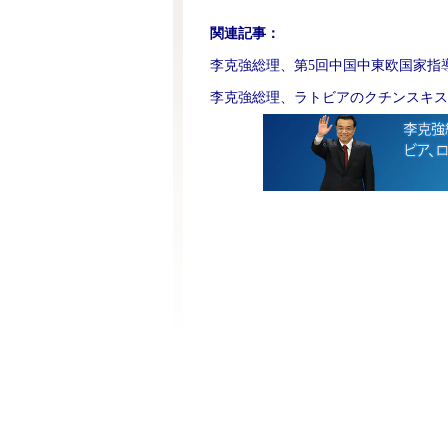
関連記事：
李克強総理、第5回中国中東欧国家指
李克強総理、ラトビアのクチンスキス