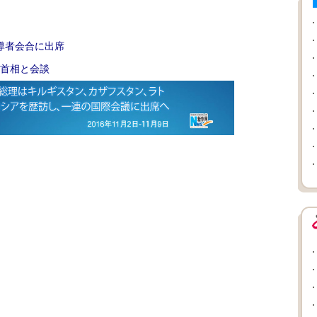
導者会合に出席
首相と会談