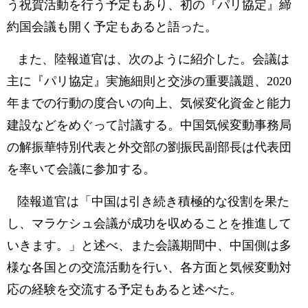
う祝賀活動を行う予定もあり、初の『パリ協定』締
約国会議も開く予定もあると語った。
また、陸報道官は、次のように紹介した。会議は
主に『パリ協定』実施細則と交渉の重要議題、2020
年までの行動の度合いの向上、気候変化資金と能力
建設などをめぐって討議する。中国気候変動事務局
の解振華特別代表と外交部の劉振民副部長は代表団
を率いて会議に参加する。
陸報道官は「中国は引き続き積極的な役割を果た
し、マラケシュ会議が成功を収めることを推進して
いきます。」と述べ、また会議期間中、中国側は多
様な各国との交流活動を行い、各方面と気候変動対
応の経験を交流する予定もあると述べた。