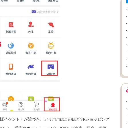
通販イベント）が近づき、アリババはこのほどVRショッピング