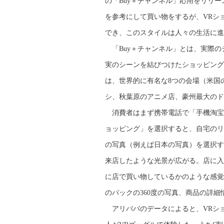
の「Buy＋チャンネル」応用をリリ
を参考にして買い物をするが、VRシ
でき、このスタイルは人々の生活に進
「Buy＋チャンネル」とは、実際の
実のシーンを結びつけたショッピング
は、世界的に有名な8つの会場（米国
シ、秋葉原のアニメ店、豪州最大のド
消費者はまず携帯電話で「手機淘宝
ョッピング」を選択すると、自宅のリ
の写真（例えば日本の写真）を選択す
来店したような光景が広がる。店に入
に店で買い物しているかのような感覚
のパックの360度の写真、商品の詳細
アリババのデータによると、VRショ