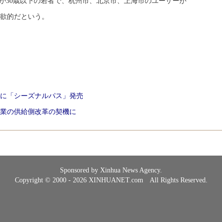
割が30歳以下の若者で、杭州市、北京市、上海市のユーザーが
欲的だという。
」に「シーズナルパス」発売
売業の供給側改革の契機に
Sponsored by Xinhua News Agency.
Copyright © 2000 - 2026 XINHUANET.com All Rights Reserved.