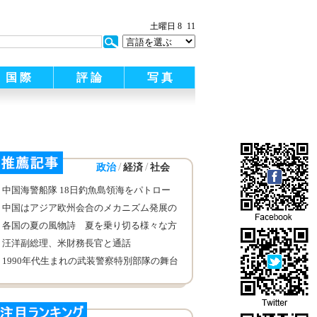
土曜日 8
11
国 際
評 論
写 真
/
/
政治
経済
社会
中国海警船隊 18日釣魚島領海をパトロー
ル
中国はアジア欧州会合のメカニズム発展の
推進に重要な役割を果たすだろう―EUの
各国の夏の風物詩 夏を乗り切る様々な方
シンクタンク「Friends of Europe」の政策
法
汪洋副総理、米財務長官と通話
主管、シャダ・イスラム氏を独占取材
1990年代生まれの武装警察特別部隊の舞台
裏