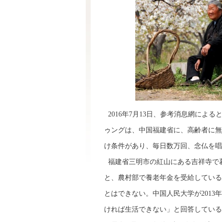
2016年7月13日、参考消息網によ
ゥングは、中国福建省に、高齢者に無
け条件があり、毎日数万回、念仏を唱
福建省三明市の紅山にある吉祥寺で
と、農村部で養老年金を受給している
とはできない。中国人民大学が2013
ければ生活できない」と回答している