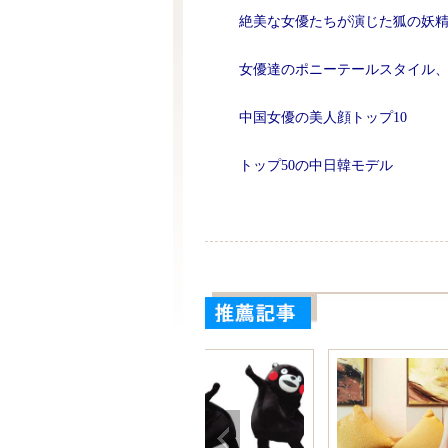
絶美な女優たちが演じた狐の妖
女優達のポニーテールスタイル
中国女優の美人顔トップ10
トップ50の中日韓モデル