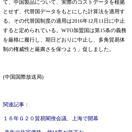
て、中国製品について、実際のコストデータを根拠
とせず、代替国データをもとにした計算法を適用す
る。その代替国制度の適用は2016年12月11日に中止
すると定められている。WTO加盟国は第15条の義務
を厳格に履行し、期日どおりに中止し、多角貿易体
制の権威性と厳粛さを保つよう」促しました。
(中国国際放送局)
関連記事：
１６年Ｇ２０貿易閣僚会議、上海で開幕