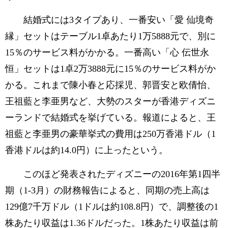
結婚式には3タイプあり、一番安い「愛 仙境奇
縁」セットはテーブル1卓あたり1万5888元で、別に
15％のサービス料がかかる。一番高い「心 伝世永
恒」セットは1卓2万3888元に15％のサービス料がか
かる。これまで陳小春と応採児、郭晋安と欧倩怡、
王祖藍と李亜男など、大勢のスターが香港ディズニ
ーランドで結婚式を挙げている。報道によると、王
祖藍と李亜男の豪華挙式の費用は250万香港ドル（1
香港ドルは約14.0円）に上ったという。
このほど発表されたディズニーの2016年第1四半
期（1-3月）の財務報告によると、同期の売上高は
129億7千万ドル（1ドルは約108.8円）で、調整後の1
株あたり収益は1.36ドルだった。1株あたり収益は前