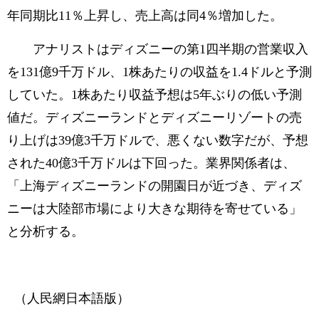
年同期比11％上昇し、売上高は同4％増加した。
アナリストはディズニーの第1四半期の営業収入
を131億9千万ドル、1株あたりの収益を1.4ドルと予測
していた。1株あたり収益予想は5年ぶりの低い予測
値だ。ディズニーランドとディズニーリゾートの売
り上げは39億3千万ドルで、悪くない数字だが、予想
された40億3千万ドルは下回った。業界関係者は、
「上海ディズニーランドの開園日が近づき、ディズ
ニーは大陸部市場により大きな期待を寄せている」
と分析する。
（人民網日本語版）