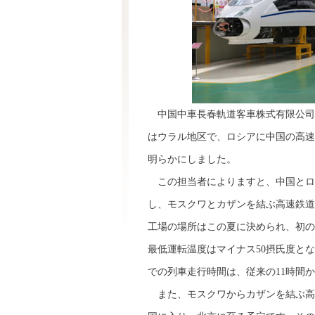
中国中車長春軌道客車株式有限公司海
はウラル地区で、ロシアに中国の高速
明らかにしました。
この担当者によりますと、中国とロシ
し、モスクワとカザンを結ぶ高速鉄道
工場の場所はこの夏に決められ、初の列
最低運転温度はマイナス50摂氏度と
での列車走行時間は、従来の11時間か
また、モスクワからカザンを結ぶ高