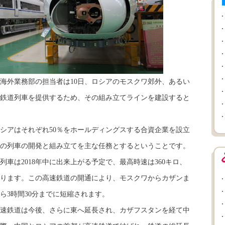
外業務部の担当者は10日、ロシアのモスクワ郊外、あるい
鉄道列車を提供するため、その組み立てラインを建設すると
アはそれぞれ50％をホールディングスする合資企業を設立
の列車の開発と組み立てを主な任務とするということです。
車は2018年中に出来上がる予定で、最高時速は360キロ、
なります。この高速鉄道の開通により、モスクワからカザンま
ら3時間30分までに短縮されます。
速鉄道は今後、さらに東へ延長され、カザフスタンを経て中