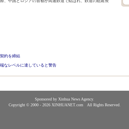
際、中国とロシアの首都が高速鉄道で結ばれ、鉄道の総延長
契約を締結
端なレベルに達していると警告
Sponsored by Xinhua News Agency.
Copyright © 2000 - 2026 XINHUANET.com All Rights Reserved.