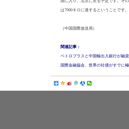
国に入り、北京に至る予定です。その
は7000キロに達するということです。
（中国国際放送局）
関連記事：
ペトロブラスと中国輸出入銀行が融資
国際金融協会、世界の社債がすでに極