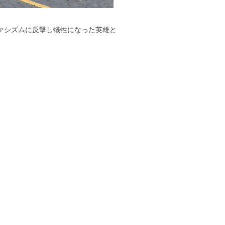
ァシズムに反撃し犠牲になった英雄と