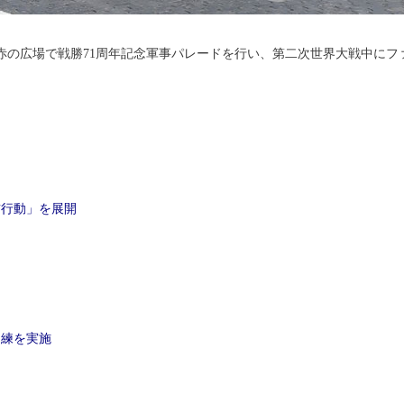
の広場で戦勝71周年記念軍事パレードを行い、第二次世界大戦中にフ
首行動」を展開
訓練を実施