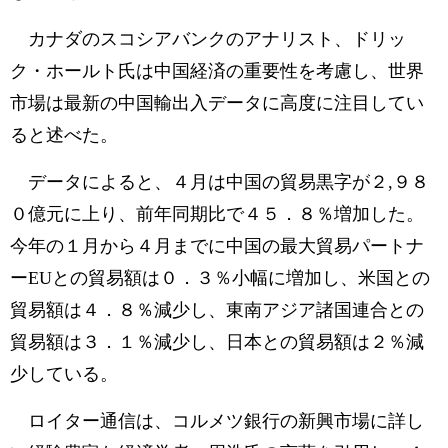
カナダのスコシアバンクのアナリスト、ドリッ
ク・ホールト氏は中国経済の重要性を考慮し、世界
市場は最新の中国輸出入データに高度に注目してい
ると述べた。
データによると、４月は中国の貿易黒字が２,９８
０億元に上り、前年同期比で４５．８％増加した。
今年の１月から４月までに中国の最大貿易パートナ
ーEUとの貿易額は０．３％小幅に増加し、米国との
貿易額は４．８％減少し、東南アジア諸国連合との
貿易額は３．１％減少し、日本との貿易額は２％減
少している。
ロイター通信は、コルメツ銀行の新興市場に詳し