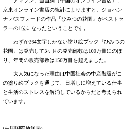
アマゾン、当当網（中国のオンライン書店）、
京東オンライン書店の統計によりますと、ジョハン
ナ バスフォードの作品『ひみつの花園』がベストセ
ラーの1位になったということです。
わずか264文字しかない塗り絵ブック『ひみつの
花園』は発売して3ヶ月の発売部数は100万冊にのぼ
り、年間の販売部数は150万冊を超えました。
大人気になった理由は中国社会の中産階級がこ
の塗り絵ブックを通じて、日増しに増えている仕事
と生活のストレスを解消しているからだと考えられ
ています。
(中国国際放送局)