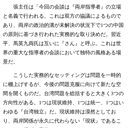
張主任は「今回の会談は『両岸指導者』の立場
と名義で行われる。これは双方の協議によるもので
あり、両岸の政治的溝が未解決の状況下で1つの中国
の原則に基づき行われた実務的な取り決めだ。習近
平、馬英九両氏は互いに『さん』と呼ぶ。これは世
界の重大な指導者の会談において独特の風格ある場
景だ。
こうした実務的なセッティングは問題を一時的
に棚上げするが、今後の問題克服に向けて新たな空
間を開くものだ。台湾問題を総括すると大きく3つの
方向性がある。1つは現状維持、1つは統一、1つはい
わゆる『台湾独立』だ。現状維持は漠然としてお
り、両岸関係が永久に代わらない『現状』であるこ