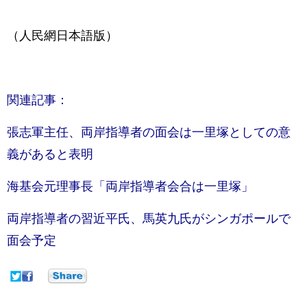
（人民網日本語版）
関連記事：
張志軍主任、両岸指導者の面会は一里塚としての意
義があると表明
海基会元理事長「両岸指導者会合は一里塚」
両岸指導者の習近平氏、馬英九氏がシンガポールで
面会予定